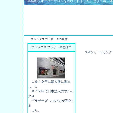
本格的なオーダーサロンを設けられました。ぜひ１着、体
ブルックス ブラザーズの店舗
ブルックス ブラザーズとは？
スポンサードリンク
１９４９年に婦人服に進出
し、１
９７９年に日本法人のブルッ
クス
ブラザーズ ジャパンが設立し
ま
した。