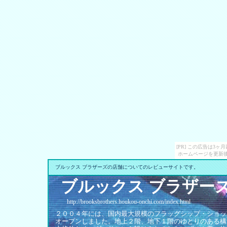
[PR] この広告は3
ホームページを更新後
ブルックス ブラザーズの店舗についてのレビューサイトです。
ブルックス ブラザー
http://brooksbrothers.houkou-onchi.com/index.html
２００４年には、国内最大規模のフラッグシップ・ショッ
オープンしました。地上２階、地下１階のゆとりのある構