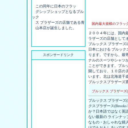
この同年に日本のフラッ
グシップショップとなるブル
ック
ス ブラザーズの店舗である青
国内最大規模のフラッ
山本店が誕生しました。
----------------------------------
２００４年には、国内
ラザーズの店舗として
ブルックス ブラザー
日本における ブルックスブ
ります。ですから、最
スポンサードリンク
ナルのスーツやシャツ
ことができます。ブルックス
開しており、１０店の
います。北は北海道千
ブルックスブラザーズ
ブルックス ブラザーズ(Br
----------------------------------
ブルックス ブラザーズ(B
クスブラザース(Brook
か？日本語ではなく英語での
ない最新の ラインナ
なもの・おしゃれな婦
けでもおもしろいですよ♪さ