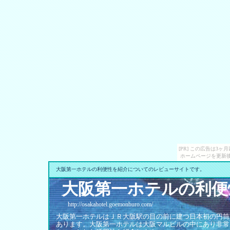
[PR] この広告は3
ホームページを更新後
大阪第一ホテルの利便性を紹介についてのレビューサイトです。
大阪第一ホテルの利便
http://osakahotel.goemonburo.com/
大阪第一ホテルはＪＲ大阪駅の目の前に建つ日本初の円筒
あります。大阪第一ホテルは大阪マルビルの中にあり非常