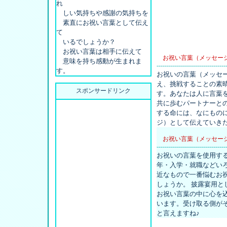
れ
しい気持ちや感謝の気持ちを
素直にお祝い言葉として伝え
て
いるでしょうか？
お祝い言葉は相手に伝えて
お祝い言葉（メッセー
意味を持ち感動が生まれま
----------------------------------
す。
お祝いの言葉（メッセ
え、挑戦することの素
スポンサードリンク
す。あなたは人に言葉
共に歩むパートナーと
する命には、なにもの
ジ）として伝えていき
お祝い言葉（メッセー
----------------------------------
お祝いの言葉を使用す
年・入学・就職などい
近なもので一番悩むお
しょうか。 披露宴用
お祝い言葉の中に心を
います。受け取る側が
と言えますね♪