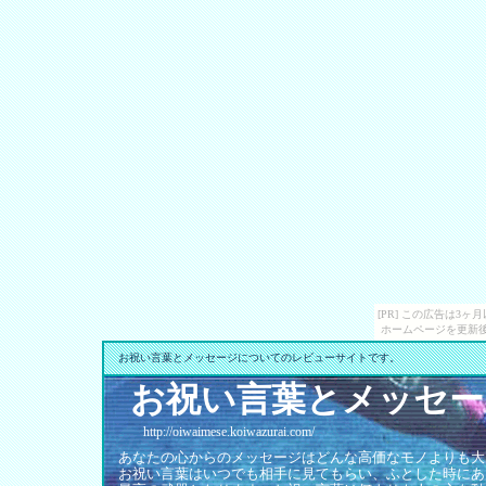
[PR] この広告は3
ホームページを更新後
お祝い言葉とメッセージについてのレビューサイトです。
お祝い言葉とメッセー
http://oiwaimese.koiwazurai.com/
あなたの心からのメッセージはどんな高価なモノよりも大
お祝い言葉はいつでも相手に見てもらい、ふとした時にあ