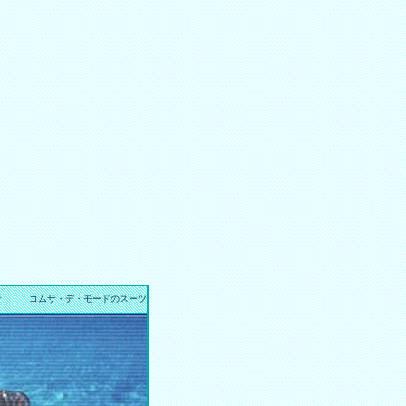
せ
コムサ・デ・モードのスーツ