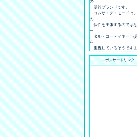
の
基幹ブランドです。
コムサ・デ・モードは、
の
個性を主張するのではな
ー
タル・コーディネート(調
を
重視しているそうですよ
スポンサードリンク