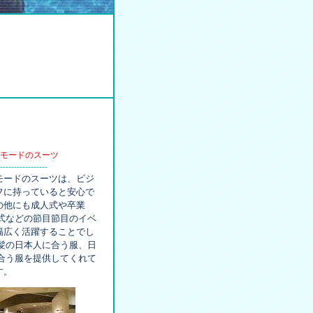
モードのスーツ
-----------------
モードのスーツは、ビジ
フに持っていると安心で
の他にも成人式や卒業
婚式などの節目節目のイベ
幅広く活躍することでし
黒髪の日本人に合う服、日
似合う服を提供してくれて
す。