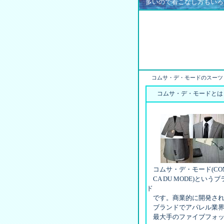
多いので着こなし方もいろ
コムサ・デ・モードのスーツ
コムサ・デ・モードとは
コムサ・デ・モード(CO
CA DU MODE)というブ
ド
です。商業的に開発され
ブランドでアパレル業界
最大手のファイブフォッ