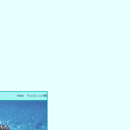
Walsh ウォルシュの靴
ランド
としたら