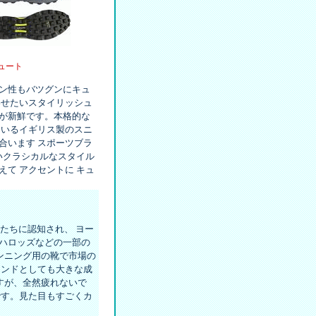
ュート
ン性もバツグンにキュ
わせたいスタイリッシュ
が新鮮です。本格的な
ているイギリス製のスニ
合います スポーツブラ
いクラシカルなスタイル
て アクセントに キュ
ーたちに認知され、 ヨー
ハロッズなどの一部の
ンニング用の靴で市場の
ランドとしても大きな成
ますが、全然疲れないで
です。見た目もすごくカ