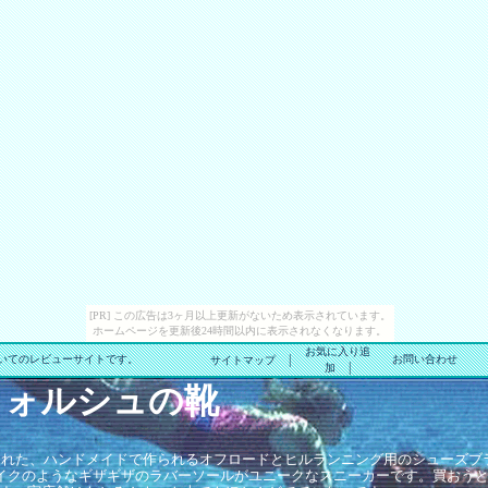
[PR] この広告は3ヶ月以上更新がないため表示されています。
ホームページを更新後24時間以内に表示されなくなります。
お気に入り追
|
ついてのレビューサイトです。
お問い合わせ
サイトマップ
|
加
 ウォルシュの靴
された、ハンドメイドで作られるオフロードとヒルランニング用のシューズブ
スパイクのようなギザギザのラバーソールがユニークなスニーカーです。買おう