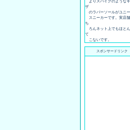
よりスパイクのようなギ
ザ
のラバーソールがユニー
スニーカーです。実店舗
ち
ろんネット上でもほとん
て
こないです。
スポンサードリンク