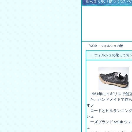
あんまり取り扱ってないで
Walsh ウォルシュの靴
ウォルシュの靴って何
1961年にイギリスで創
た、ハンドメイドで作ら
オフ
ロードとヒルランニング
シュ
ーズブランド walsh ウ
ュ