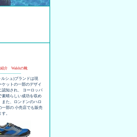
紹介 Walshの靴
------------------
(ウォルシュ)ブランドは現
ーケットの一部のデザイ
に認知され、 ヨーロッパ
で素晴らしい成功を収め
。また、ロンドンのハロ
の一部の 小売店でも販売
ます。