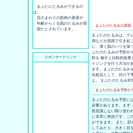
まぶたにたるみができるの
は、
目のまわりの筋肉の衰退や
年齢からくる肌のたるみが原
まぶたのたるみの原因
因だとされています。
----------------------------------
まぶたのたるみは、テ
用などが原因で引き起
に、薄く肌のハリを保
ぶたのたるみの予防や
スポンサードリンク
防を 施すと比較的改
イジングを行う方法が
ます。まぶたのたるみ
化粧品として、目の下
よ。 まぶたのたるみ
まぶたのたるみ予防ケ
----------------------------------
まぶたのたるみ予防に
必要があります。まず
段意識しない限り使わ
に非常に有効です。こ
ができます。 また、
してみたり、大きく目