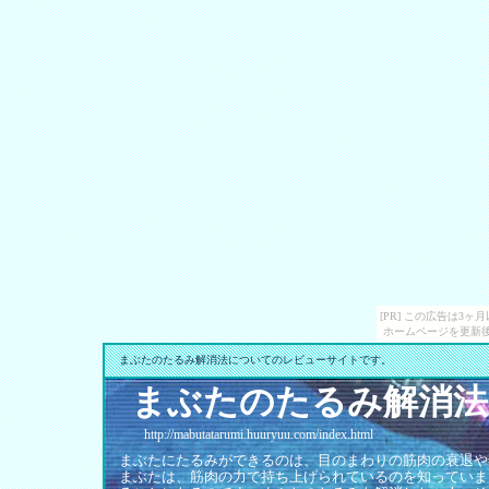
[PR] この広告は3
ホームページを更新後
まぶたのたるみ解消法についてのレビューサイトです。
まぶたのたるみ解消法
http://mabutatarumi.huuryuu.com/index.html
まぶたにたるみができるのは、目のまわりの筋肉の衰退や
まぶたは、筋肉の力で持ち上げられているのを知っていま